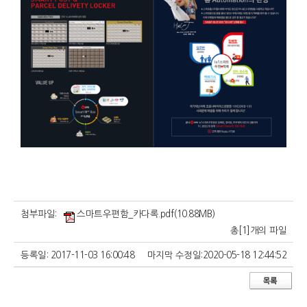
첨부파일:
스마트우편함_카다록.pdf(10.88MB)
총[
1
]개의 파일
등록일:
2017-11-03 16:00:48
마지막 수정일:
2020-05-18 12:44:52